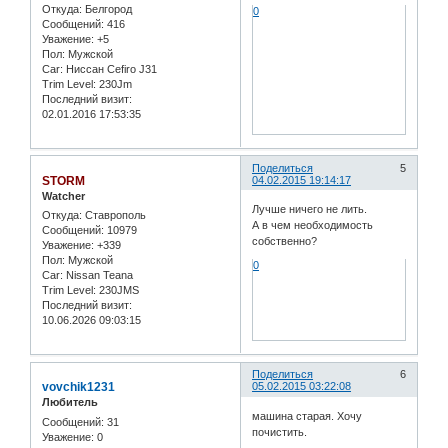
Откуда:
Белгород
0
Сообщений:
416
Уважение:
+5
Пол:
Мужской
Car:
Ниссан Cefiro J31
Trim Level:
230Jm
Последний визит:
02.01.2016 17:53:35
Поделиться
5
STORM
04.02.2015 19:14:17
Watcher
Лучше ничего не лить.
Откуда:
Ставрополь
А в чем необходимость
Сообщений:
10979
собственно?
Уважение:
+339
Пол:
Мужской
0
Car:
Nissan Teana
Trim Level:
230JMS
Последний визит:
10.06.2026 09:03:15
Поделиться
6
vovchik1231
05.02.2015 03:22:08
Любитель
машина старая. Хочу
Сообщений:
31
почистить.
Уважение:
0