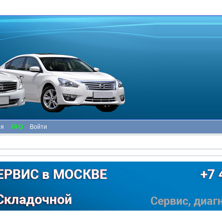
ия
FAQ
Войти