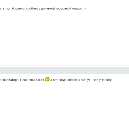
я с этим. Устранил проблему доливкой тормозной жидкости.
та вариатора. Прошивка такая
а вот когда обороты скачут - это уже беда