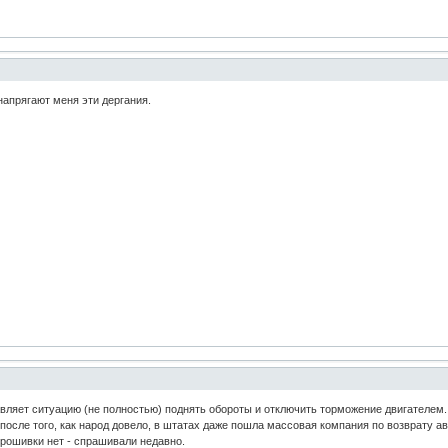
напрягают меня эти дергания.
авляет ситуацию (не полностью) поднять обороты и отключить торможение двигателем.
после того, как народ довело, в штатах даже пошла массовая компания по возврату ав
 прошивки нет - спрашивали недавно.