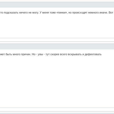
что подсказать ничего не могу. У меня тоже «пинки», но происходят немного иначе. Вот
ет быть много причин. Но - увы - тут скорее всего вскрывать и дефектовать