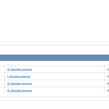
III: Коробка передач
1
I: Коробка передач
1
III: Коробка передач
0
III: Коробка передач
2