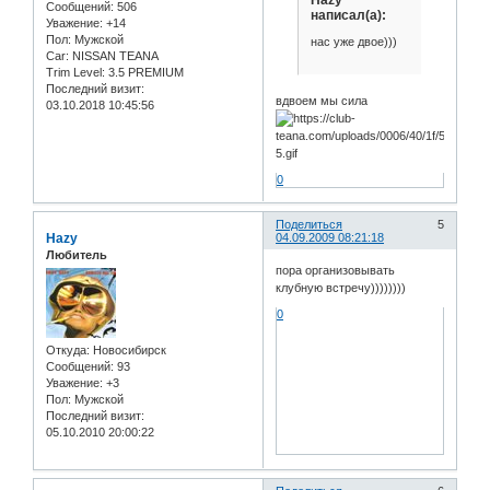
Hazy
Сообщений:
506
написал(а):
Уважение:
+14
Пол:
Мужской
нас уже двое)))
Car:
NISSAN TEANA
Trim Level:
3.5 PREMIUM
Последний визит:
вдвоем мы сила
03.10.2018 10:45:56
0
Поделиться
5
Hazy
04.09.2009 08:21:18
Любитель
пора организовывать
клубную встречу))))))))
0
Откуда:
Новосибирск
Сообщений:
93
Уважение:
+3
Пол:
Мужской
Последний визит:
05.10.2010 20:00:22