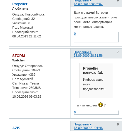
Поделиться
6
Propeller
13.09.2009 20:26:07
Любитель
Да и я с вами! Встречи
Откуда:
Новосибирск
проходят вовсю, жаль что не
Сообщений:
32
посещаете. Информацию
Уважение:
0
могу предоставлять
Пол:
Мужской
Последний визит:
0
08.04.2013 21:11:02
Поделиться
7
STORM
13.09.2009 20:31:56
Watcher
Откуда:
Ставрополь
Propeller
Сообщений:
10979
написал(а):
Уважение:
+339
Пол:
Мужской
Информацию
Car:
Nissan Teana
могу
Trim Level:
230JMS
предоставлять
Последний визит:
10.06.2026 09:03:15
... и что мешает
?
0
Поделиться
8
AZIS
13.09.2009 21:01:46