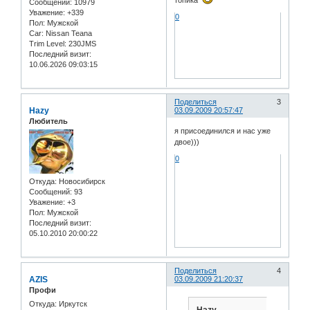
топика
Сообщений:
10979
Уважение:
+339
0
Пол:
Мужской
Car:
Nissan Teana
Trim Level:
230JMS
Последний визит:
10.06.2026 09:03:15
Поделиться
3
Hazy
03.09.2009 20:57:47
Любитель
я присоединился и нас уже
двое)))
0
Откуда:
Новосибирск
Сообщений:
93
Уважение:
+3
Пол:
Мужской
Последний визит:
05.10.2010 20:00:22
Поделиться
4
AZIS
03.09.2009 21:20:37
Профи
Откуда:
Иркутск