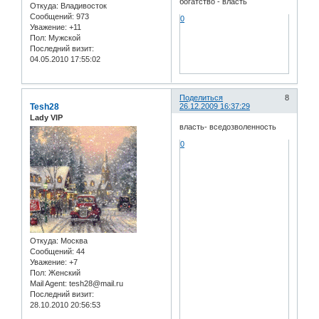
богатство - власть
Откуда:
Владивосток
Сообщений:
973
0
Уважение:
+11
Пол:
Мужской
Последний визит:
04.05.2010 17:55:02
Поделиться
8
Tesh28
26.12.2009 16:37:29
Lady VIP
власть- вседозволенность
0
Откуда:
Москва
Сообщений:
44
Уважение:
+7
Пол:
Женский
Mail Agent:
tesh28@mail.ru
Последний визит:
28.10.2010 20:56:53