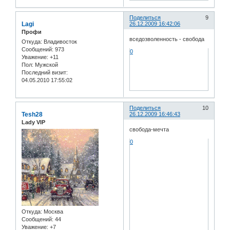
Поделиться
9
Lagi
26.12.2009 16:42:06
Профи
вседозволенность - свобода
Откуда:
Владивосток
Сообщений:
973
0
Уважение:
+11
Пол:
Мужской
Последний визит:
04.05.2010 17:55:02
Поделиться
10
Tesh28
26.12.2009 16:46:43
Lady VIP
свобода-мечта
0
Откуда:
Москва
Сообщений:
44
Уважение:
+7