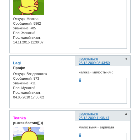
Откуда:
Москва
Сообщений:
5962
Уважение:
+85
Пол:
Женский
Последний визит:
14.11.2015 11:30:37
Поделиться
3
Lagi
25.12.2009 03:43:50
Профи
калека - милостыня((
Откуда:
Владивосток
Сообщений:
973
0
Уважение:
+11
Пол:
Мужской
Последний визит:
04.05.2010 17:55:02
Поделиться
4
Teanka
25.12.2009 11:36:47
рыжая бестия)))))
милостыня - зарплата
0