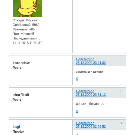
Откуда:
Москва
Сообщений:
5962
Уважение:
+85
Пол:
Женский
Последний визит:
14.11.2015 11:30:37
Поделиться
5
karandaw
25.12.2009 23:21:02
Гость
зарплата - деньги
0
Поделиться
6
sharfikoff
25.12.2009 23:31:12
Гость
деньги - богатство
0
Поделиться
7
Lagi
26.12.2009 02:09:52
Профи