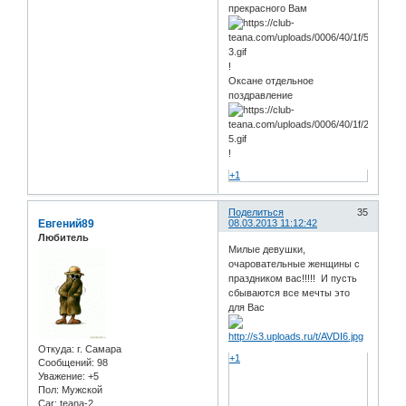
прекрасного Вам
!
Оксане отдельное
поздравление
!
+1
Поделиться
35
Евгений89
08.03.2013 11:12:42
Любитель
Милые девушки,
очаровательные женщины с
праздником вас!!!!! И пусть
сбываются все мечты это
для Вас
Откуда:
г. Самара
+1
Сообщений:
98
Уважение:
+5
Пол:
Мужской
Car:
teana-2