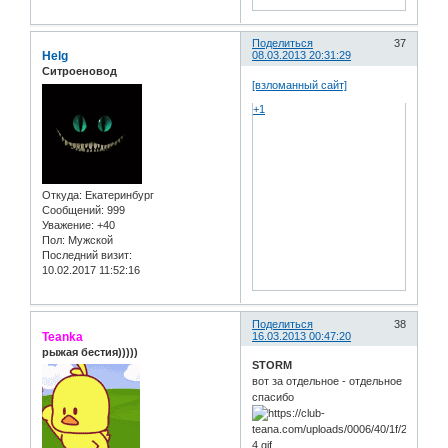
Поделиться
37
Helg
08.03.2013 20:31:29
Ситроеновод
[взломанный сайт]
+1
Откуда:
Екатеринбург
Сообщений:
999
Уважение:
+40
Пол:
Мужской
Последний визит:
10.02.2017 11:52:16
Поделиться
38
Teanka
16.03.2013 00:47:20
рыжая бестия)))))
STORM
вот за отдельное - отдельное
спасибо