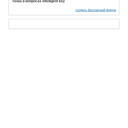
точка в вопросах intelligent key
создать бесплатный форум