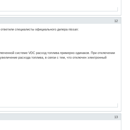
12
 ответили специалисты официального дилера nissan:
ключенной системе VDC расход топлива примерно одинаков. При отключении
величение расхода топлива, в связи с тем, что отключен электронный
13