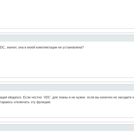
DC, значит, она в моей комплектации не установлена?
ктация elegance. Если честно VDC для теаны и не нужно если вы конечно не заходите 
стараюсь отключать эту функцию.