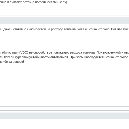
енно и считают потом с погрешностями. И т.д.
даже негативно сказывается на расходе топлива, хотя и незначительно. Вот что мне
абилизации (VDC) не способствует снижению расхода топлива. При включенной и от
ь потери курсовой устойчивости автомобиля. При этом наблюдается незначительное у
сибо за вопрос!