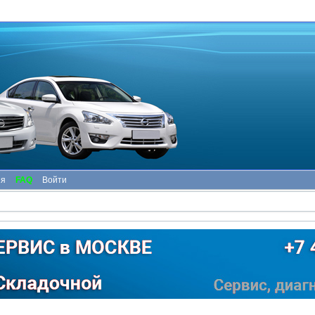
ия
FAQ
Войти