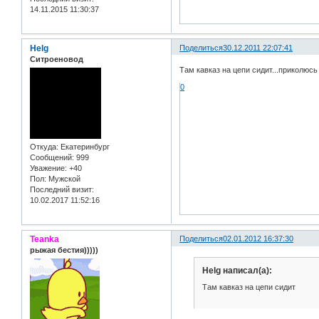
14.11.2015 11:30:37
Helg
Поделиться
30.12.2011 22:07:41
Ситроеновод
Там кавказ на цепи сидит...приколюсь
0
Откуда:
Екатеринбург
Сообщений:
999
Уважение:
+40
Пол:
Мужской
Последний визит:
10.02.2017 11:52:16
Teanka
Поделиться
02.01.2012 16:37:30
рыжая бестия)))))
Helg написал(а):
Там кавказ на цепи сидит