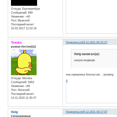
Откуда:
Екатеринбург
Сообщений:
999
Уважение:
+40
Пол:
Мужской
Последний визит:
10.02.2017 11:52:16
Teanka
Поделиться
29.12.2011 00:15:27
рыжая бестия)))))
Helg написал(а):
шкура медведя..
она наверняка блохастая... :jumping:
Откуда:
Москва
0
Сообщений:
5962
Уважение:
+85
Пол:
Женский
Последний визит:
14.11.2015 11:30:37
Helg
Поделиться
29.12.2011 00:17:07
Ситроеновод