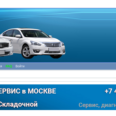
ия
FAQ
Войти