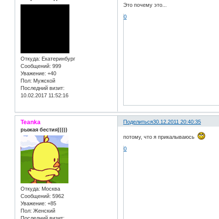
Это почему это...
0
Откуда:
Екатеринбург
Сообщений:
999
Уважение:
+40
Пол:
Мужской
Последний визит:
10.02.2017 11:52:16
Teanka
Поделиться
30.12.2011 20:40:35
рыжая бестия)))))
потому, что я прикалываюсь
0
Откуда:
Москва
Сообщений:
5962
Уважение:
+85
Пол:
Женский
Последний визит: