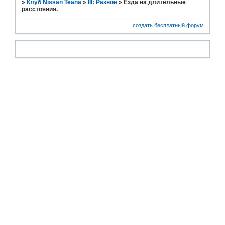
»
Клуб Nissan Teana
»
III: Разное
»
Езда на длительные
расстояния.
создать бесплатный форум