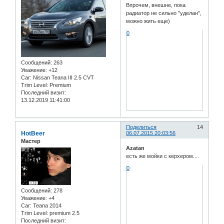
Впрочем, внешне, пока
радиатор не сильно "уделан",
можно жить еще)
0
Сообщений:
263
Уважение:
+12
Car:
Nissan Teana III 2.5 CVT
Trim Level:
Premium
Последний визит:
13.12.2019 11:41:00
Поделиться
14
HotBeer
06.07.2015 20:03:56
Мастер
Azatan
есть же мойки с керхером....
0
Сообщений:
278
Уважение:
+4
Car:
Teana 2014
Trim Level:
premium 2.5
Последний визит: