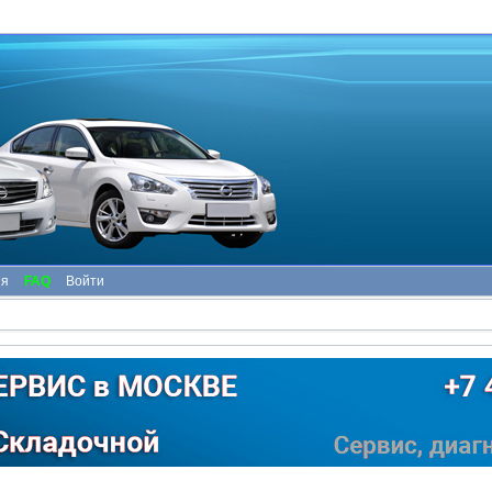
ия
FAQ
Войти