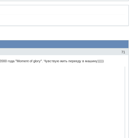
71
000 года "Moment of glory". Чувствую жить перееду в машину)))))