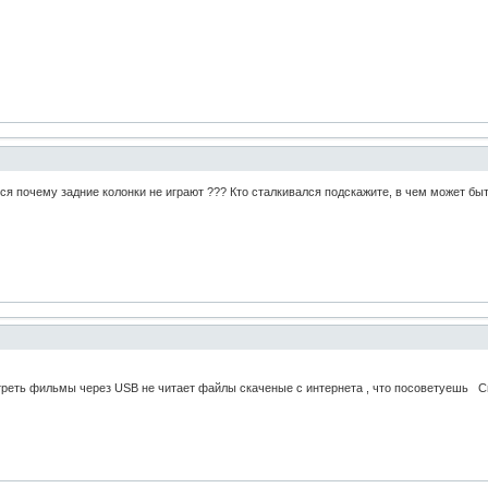
ься почему задние колонки не играют ??? Кто сталкивался подскажите, в чем может бы
отреть фильмы через USB не читает файлы скаченые с интернета , что посоветуешь 