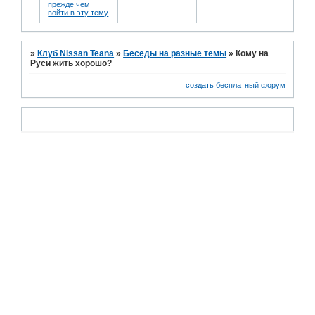
прежде чем
войти в эту тему
»
Клуб Nissan Teana
»
Беседы на разные темы
»
Кому на
Руси жить хорошо?
создать бесплатный форум