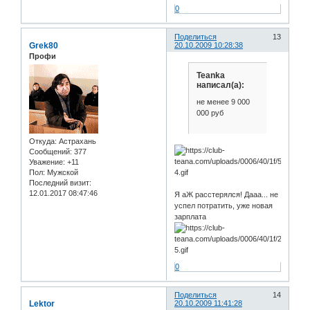
0
Поделиться
13
Grek80
20.10.2009 10:28:38
Профи
Teanka
написал(а):
не менее 9 000
000 руб
Откуда:
Астрахань
Сообщений:
377
Уважение:
+11
Пол:
Мужской
Последний визит:
12.01.2017 08:47:46
Я аЖ расстерялся! Дааа... не
успел потратить, уже новая
зарплата
0
Поделиться
14
Lektor
20.10.2009 11:41:28