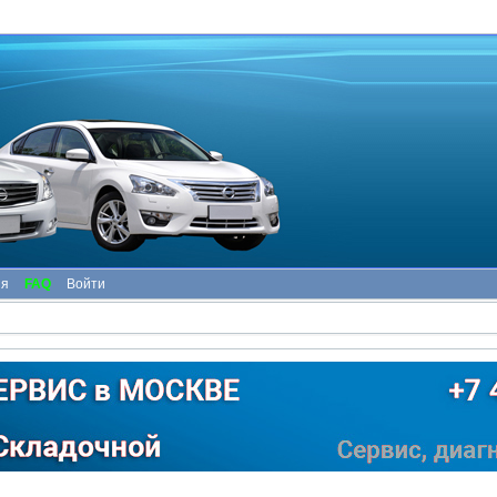
ия
FAQ
Войти