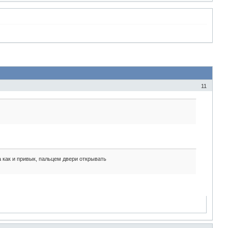
11
а как и привык, пальцем двери открывать