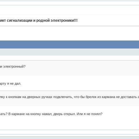
кт сигнализации и родной электроники!!!
ли электронный?
рту я не дал.
лку к кнопкам на дверных ручках подключить, что-бы брелок из кармана не доставать 
ать? В кармане на кнопку нажал, дверь открыл. Или я не понял?