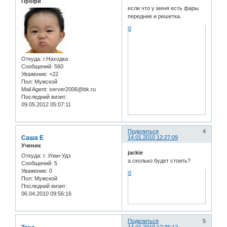
Профи
если что у меня есть фары
передние и решетка.
0
Откуда:
г.Находка
Сообщений:
560
Уважение:
+22
Пол:
Мужской
Mail Agent:
server2006@bk.ru
Последний визит:
09.05.2012 05:07:11
Поделиться
4
Саша Е
14.01.2010 12:27:09
Ученик
jackie
Откуда:
г. Улан-Удэ
а сколько будет стоить?
Сообщений:
5
Уважение:
0
0
Пол:
Мужской
Последний визит:
06.04.2010 09:56:16
Поделиться
5
14.01.2010 12:36:12