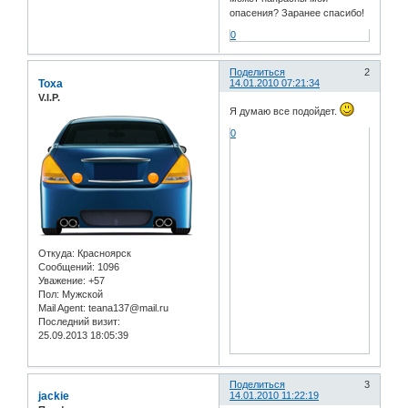
опасения? Заранее спасибо!
0
Поделиться
2
Toxa
14.01.2010 07:21:34
V.I.P.
Я думаю все подойдет.
0
Откуда:
Красноярск
Сообщений:
1096
Уважение:
+57
Пол:
Мужской
Mail Agent:
teana137@mail.ru
Последний визит:
25.09.2013 18:05:39
Поделиться
3
jackie
14.01.2010 11:22:19