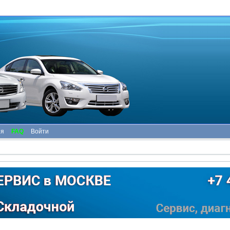
ия
FAQ
Войти