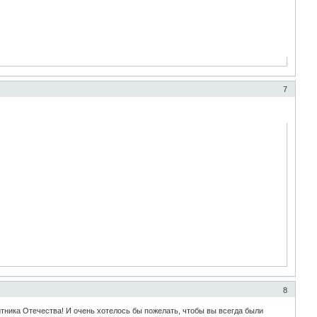
7
8
тника Отечества! И очень хотелось бы пожелать, чтобы вы всегда были