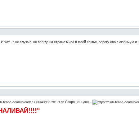
! И хоть я не служил, но всегда на страже мира в моей семье, берегу свою любимую и
Скоро наш день
НАЛИВАЙ!!!!"