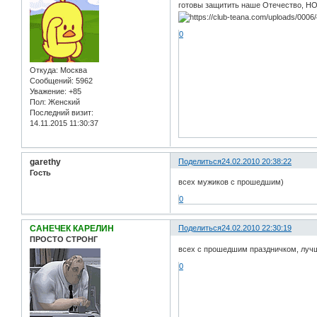
готовы защитить наше Отечество, НО, 
0
Откуда:
Москва
Сообщений:
5962
Уважение:
+85
Пол:
Женский
Последний визит:
14.11.2015 11:30:37
garethy
Поделиться
24.02.2010 20:38:22
Гость
всех мужиков с прошедшим)
0
САНЕЧЕК КАРЕЛИН
Поделиться
24.02.2010 22:30:19
ПРОСТО СТРОНГ
всех с прошедшим праздничком, лучш
0