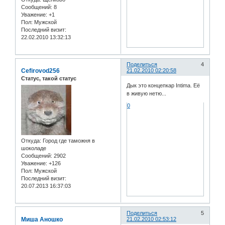
Сообщений:
8
Уважение:
+1
Пол:
Мужской
Последний визит:
22.02.2010 13:32:13
Поделиться
4
Cefirovod256
21.02.2010 02:20:58
Статус, такой статус
Дык это концепкар Intima. Её
в живую нетю...
0
Откуда:
Город где таможня в
шоколаде
Сообщений:
2902
Уважение:
+126
Пол:
Мужской
Последний визит:
20.07.2013 16:37:03
Поделиться
5
Миша Аношко
21.02.2010 02:53:12