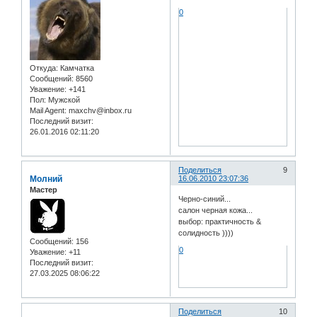
0
Откуда:
Камчатка
Сообщений:
8560
Уважение:
+141
Пол:
Мужской
Mail Agent:
maxchv@inbox.ru
Последний визит:
26.01.2016 02:11:20
Поделиться
9
Молний
16.06.2010 23:07:36
Мастер
Черно-синий...
салон черная кожа...
выбор: практичность &
солидность ))))
Сообщений:
156
0
Уважение:
+11
Последний визит:
27.03.2025 08:06:22
Поделиться
10