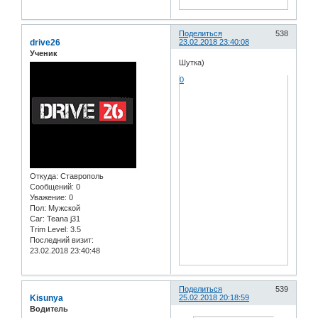
Поделиться
538
drive26
23.02.2018 23:40:08
Ученик
Шутка)
0
Откуда:
Ставрополь
Сообщений:
0
Уважение:
0
Пол:
Мужской
Car:
Teana j31
Trim Level:
3.5
Последний визит:
23.02.2018 23:40:48
Поделиться
539
Kisunya
25.02.2018 20:18:59
Водитель