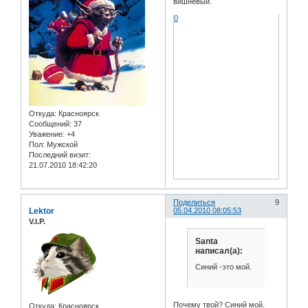
вишневый.
0
Откуда:
Красноярск
Сообщений:
37
Уважение:
+4
Пол:
Мужской
Последний визит:
21.07.2010 18:42:20
Поделиться
9
Lektor
05.04.2010 08:05:53
V.I.P.
Santa
написал(а):
Синий -это мой.
Почему твой? Синий мой.
Откуда:
Красноярск