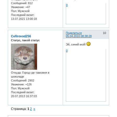
Сообщений:
812
0
Уважение:
+47
Пол:
Мужской
Последний визит:
13.07.2021 13:00:18
Поделиться
10
Cefirovod256
05.04.2010 08:38:28
Статус, такой статус
Эй, синий мой!
0
Откуда:
Город где таможня в
шоколаде
Сообщений:
2902
Уважение:
+126
Пол:
Мужской
Последний визит:
20.07.2013 16:37:03
Страница:
1
2
»