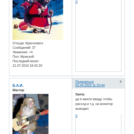
0
Откуда:
Красноярск
Сообщений:
37
Уважение:
+4
Пол:
Мужской
Последний визит:
21.07.2010 18:42:20
Поделиться
4
Б.А.И.
02.04.2010 11:33:44
Мастер
Santa
да я имелл ввиду чтобы
расход и т.д. на монитор
выводил
0