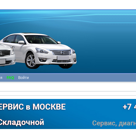
ия
FAQ
Войти