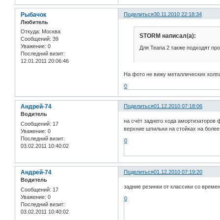
Рыбачок
Поделиться
30.11.2010 22:18:34
Любитель
Откуда:
Москва
STORM написал(а):
Сообщений:
39
Уважение:
0
Для Teana 2 также подходят про
Последний визит:
12.01.2011 20:06:46
На фото не вижу металлических колпа
0
Андрей-74
Поделиться
01.12.2010 07:18:06
Водитель
на счёт заднего хода амортизаторов 
Сообщений:
17
верхние шпильки на стойках на более
Уважение:
0
Последний визит:
0
03.02.2011 10:40:02
Андрей-74
Поделиться
01.12.2010 07:19:20
Водитель
задние резинки от классики со времен
Сообщений:
17
Уважение:
0
0
Последний визит:
03.02.2011 10:40:02