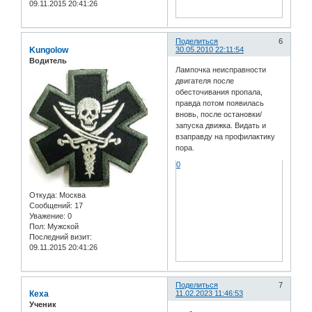
09.11.2015 20:41:26
Поделиться
6
Kungolow
30.05.2010 22:11:54
Водитель
Лампочка неисправности
двигателя после
обесточивания пропала,
правда потом появилась
вновь, после остановки/
запуска движка. Видать и
взаправду на профилактику
пора.
0
Откуда:
Москва
Сообщений:
17
Уважение:
0
Пол:
Мужской
Последний визит:
09.11.2015 20:41:26
Поделиться
7
Кеха
11.02.2023 11:46:53
Ученик