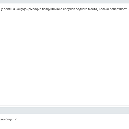
 у себя на Эскудо (выводил воздушники с сапунов заднего моста, Только поверхность п
рно будет ?