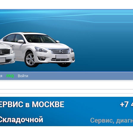
ия
FAQ
Войти