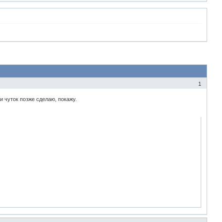
1
и чуток позже сделаю, покажу.