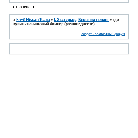
Страница:
1
»
Клуб Nissan Teana
»
I: Экстерьер, Внешний тюнинг
»
где
купить тюнинговый бампер (разновидности)
создать бесплатный форум