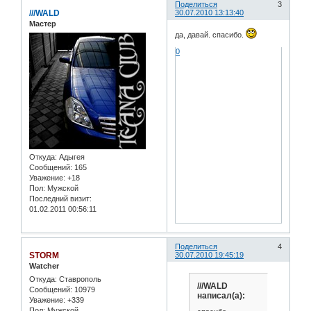
Поделиться
3
///WALD
30.07.2010 13:13:40
Мастер
да, давай. спасибо.
0
Откуда:
Адыгея
Сообщений:
165
Уважение:
+18
Пол:
Мужской
Последний визит:
01.02.2011 00:56:11
Поделиться
4
STORM
30.07.2010 19:45:19
Watcher
Откуда:
Ставрополь
///WALD
Сообщений:
10979
написал(а):
Уважение:
+339
Пол:
Мужской