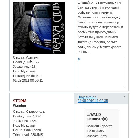
слушай, я тут покопался по
сайтам этим, у меня одни
БББ, не пойму ничего.
Можешь просто на вскидку
сказать, что такой бампер
стоить будет, с перевозкой и
всеми там приблудами?
Кстати ни у кого не видел
такого (в России), только
AXIS, почему, может дорого
очень...
Откуда:
Адыгея
0
Сообщений:
165
Уважение:
+18
Пол:
Мужской
Последний визит:
01.02.2011 00:56:11
Поделиться
7
STORM
04.08.2010 11:02:35
Watcher
Откуда:
Ставрополь
///WALD
Сообщений:
10979
написал(а):
Уважение:
+339
Пол:
Мужской
Можешь просто
Car:
Nissan Teana
на вскидку
Trim Level:
230JMS
сказать, что