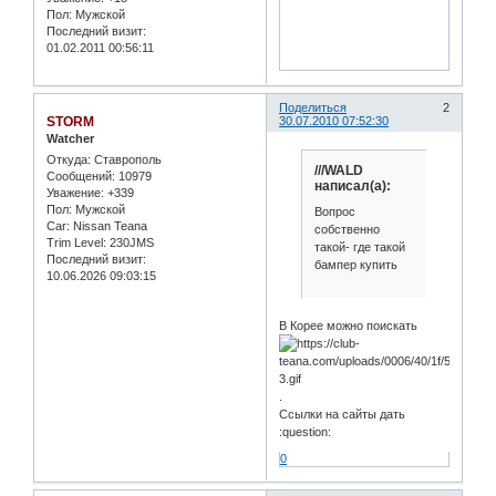
Пол:
Мужской
Последний визит:
01.02.2011 00:56:11
Поделиться
2
STORM
30.07.2010 07:52:30
Watcher
Откуда:
Ставрополь
///WALD
Сообщений:
10979
написал(а):
Уважение:
+339
Пол:
Мужской
Вопрос
Car:
Nissan Teana
собственно
Trim Level:
230JMS
такой- где такой
Последний визит:
бампер купить
10.06.2026 09:03:15
В Корее можно поискать
.
Ссылки на сайты дать
:question:
0