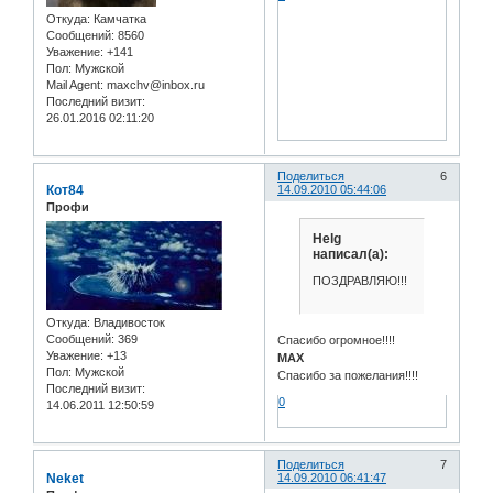
Откуда:
Камчатка
Сообщений:
8560
Уважение:
+141
Пол:
Мужской
Mail Agent:
maxchv@inbox.ru
Последний визит:
26.01.2016 02:11:20
Поделиться
6
Кот84
14.09.2010 05:44:06
Профи
Helg
написал(а):
ПОЗДРАВЛЯЮ!!!
Откуда:
Владивосток
Сообщений:
369
Спасибо огромное!!!!
Уважение:
+13
MAX
Пол:
Мужской
Спасибо за пожелания!!!!
Последний визит:
0
14.06.2011 12:50:59
Поделиться
7
Neket
14.09.2010 06:41:47