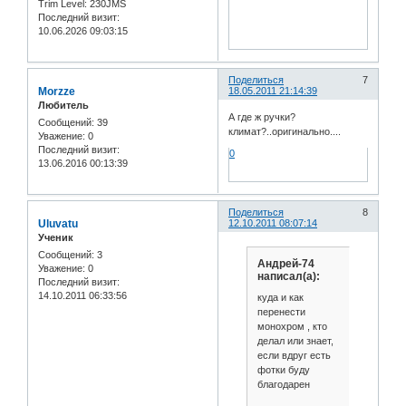
Trim Level:
230JMS
Последний визит:
10.06.2026 09:03:15
Поделиться
7
Morzze
18.05.2011 21:14:39
Любитель
А где ж ручки?
Сообщений:
39
климат?..оригинально....
Уважение:
0
Последний визит:
0
13.06.2016 00:13:39
Поделиться
8
Uluvatu
12.10.2011 08:07:14
Ученик
Сообщений:
3
Андрей-74
Уважение:
0
написал(а):
Последний визит:
14.10.2011 06:33:56
куда и как
перенести
монохром , кто
делал или знает,
если вдруг есть
фотки буду
благодарен