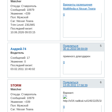
Watcher
Варианты размещения
Откуда:
Ставрополь
MultiMedia в Nissan Teana
Сообщений:
10979
Уважение:
+339
0
Пол:
Мужской
Car:
Nissan Teana
Trim Level:
230JMS
Последний визит:
10.06.2026 09:03:15
Поделиться
5
Андрей-74
30.11.2010 08:59:09
Водитель
примного длагодарен
Сообщений:
17
Уважение:
0
0
Последний визит:
03.02.2011 10:40:02
Поделиться
6
STORM
13.05.2011 17:58:39
Watcher
Вариант.
Откуда:
Ставрополь
Сообщений:
10979
Уважение:
+339
Пол:
Мужской
0
Car:
Nissan Teana