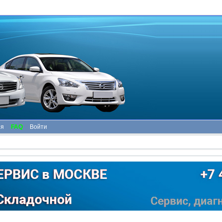
ия
FAQ
Войти