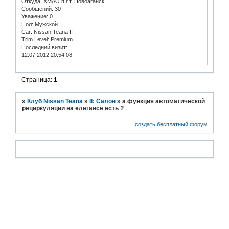
Откуда:
ХМАО п.г.т. Новоаганск
Сообщений:
30
Уважение:
0
Пол:
Мужской
Car:
Nissan Teana II
Trim Level:
Premium
Последний визит:
12.07.2012 20:54:08
Страница:
1
»
Клуб Nissan Teana
»
II: Салон
»
а функция автоматической
рециркуляции на елегансе есть ?
создать бесплатный форум