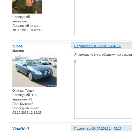
Сообщений:
2
Уважение:
0
Последний визит:
18.09.2012 18:10:35
bubba
Поделиться
18.07.2011 14:47:56
Мастер
Я прекрасно снял обшивку при закрыт
0
Откуда:
Томск
Сообщений:
118
Уважение:
+3
Пол:
Мужской
Последний визит:
03.12.2013 12:18:23
VirusWin7
Поделиться
24.07.2012 14:42:27