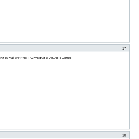
17
ка рукой или чем получится и открыть дверь.
18