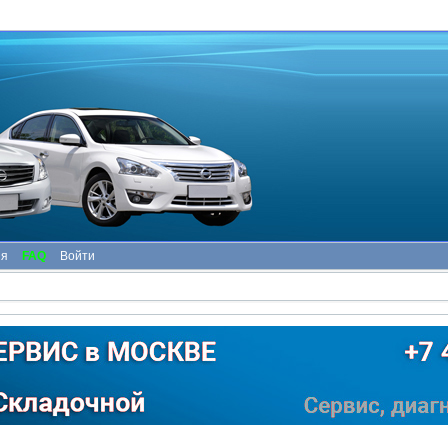
ия
FAQ
Войти