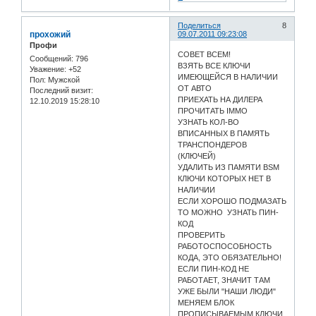
Поделиться
8
прохожий
09.07.2011 09:23:08
Профи
СОВЕТ ВСЕМ!
Сообщений:
796
ВЗЯТЬ ВСЕ КЛЮЧИ
Уважение:
+52
ИМЕЮЩЕЙСЯ В НАЛИЧИИ
Пол:
Мужской
ОТ АВТО
Последний визит:
ПРИЕХАТЬ НА ДИЛЕРА
12.10.2019 15:28:10
ПРОЧИТАТЬ IMMO
УЗНАТЬ КОЛ-ВО
ВПИСАННЫХ В ПАМЯТЬ
ТРАНСПОНДЕРОВ
(КЛЮЧЕЙ)
УДАЛИТЬ ИЗ ПАМЯТИ BSM
КЛЮЧИ КОТОРЫХ НЕТ В
НАЛИЧИИ
ЕСЛИ ХОРОШО ПОДМАЗАТЬ
ТО МОЖНО УЗНАТЬ ПИН-
КОД
ПРОВЕРИТЬ
РАБОТОСПОСОБНОСТЬ
КОДА, ЭТО ОБЯЗАТЕЛЬНО!
ЕСЛИ ПИН-КОД НЕ
РАБОТАЕТ, ЗНАЧИТ ТАМ
УЖЕ БЫЛИ "НАШИ ЛЮДИ"
МЕНЯЕМ БЛОК
ПРОПИСЫВАЕМЫМ КЛЮЧИ