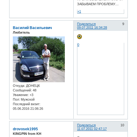
ЗАБЫВАЕМ ПРОБЛЕМУ....
+1
Поделиться
9
Василий Васильевич
09.07.2011 16:34:28
Любитель
0
Откуда:
ДОНЕЦК
Сообщений:
48
Уважение:
+3
Пол:
Мужской
Последний визит:
05.06.2016 21:06:26
Поделиться
10
drovosek1995
11.07.2011 02:47:17
KINGPIN from KH