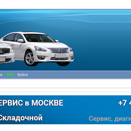
ия
FAQ
Войти