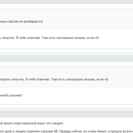
орона совсем не разбирается
 попутно. Я тебе отвечаю. Там есть смотровые окошки, если ч0.
отреть попутно. Я тебе отвечаю. Там есть смотровые окошки, если ч0
енной сальник?
ля меня слово коренной мало что говорит.
ял цепи и заодно поменял сальник КВ. Правда сейчас он снова бежит, а прошло всего-