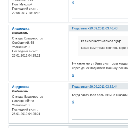
Уважение:
+19
0
Пол:
Мужской
Последний визит:
22.08.2017 10:00:15
Андрешка
Поделиться
29.09.2011 03:46:48
Любитель
Откуда:
Владивосток
raskolnikoff написал(а):
Сообщений:
68
Уважение:
0
какие симптомы кончины корен
Последний визит:
23.01.2012 04:25:21
Ну какие могут быть симптомы когда 
через денек поднимем машину посмотр
0
Андрешка
Поделиться
29.09.2011 03:52:44
Любитель
Когда заказывал сальник мне сказали,
Откуда:
Владивосток
Сообщений:
68
0
Уважение:
0
Последний визит:
23.01.2012 04:25:21