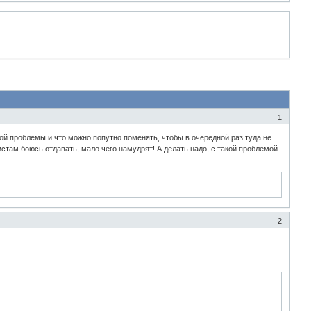
1
той проблемы и что можно попутно поменять, чтобы в очередной раз туда не
истам боюсь отдавать, мало чего намудрят! А делать надо, с такой проблемой
2