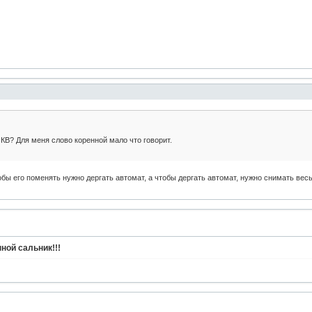
 КВ? Для меня слово коренной мало что говорит.
обы его поменять нужно дергать автомат, а чтобы дергать автомат, нужно снимать весь
ной сальник!!!