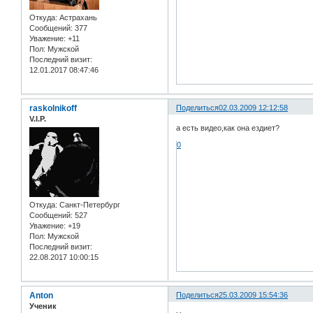
Откуда:
Астрахань
Сообщений:
377
Уважение:
+11
Пол:
Мужской
Последний визит:
12.01.2017 08:47:46
raskolnikoff
Поделиться
02.03.2009 12:12:58
V.I.P.
а есть видео,как она ездиет?
0
Откуда:
Санкт-Петербург
Сообщений:
527
Уважение:
+19
Пол:
Мужской
Последний визит:
22.08.2017 10:00:15
Anton
Поделиться
25.03.2009 15:54:36
Ученик