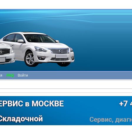
ия
FAQ
Войти