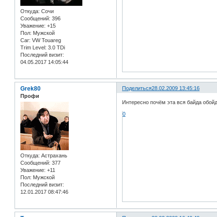
Откуда:
Сочи
Сообщений:
396
Уважение:
+15
Пол:
Мужской
Car:
VW Touareg
Trim Level:
3.0 TDi
Последний визит:
04.05.2017 14:05:44
Grek80
Поделиться
28.02.2009 13:45:16
Профи
Интересно почём эта вся байда обой
0
Откуда:
Астрахань
Сообщений:
377
Уважение:
+11
Пол:
Мужской
Последний визит:
12.01.2017 08:47:46