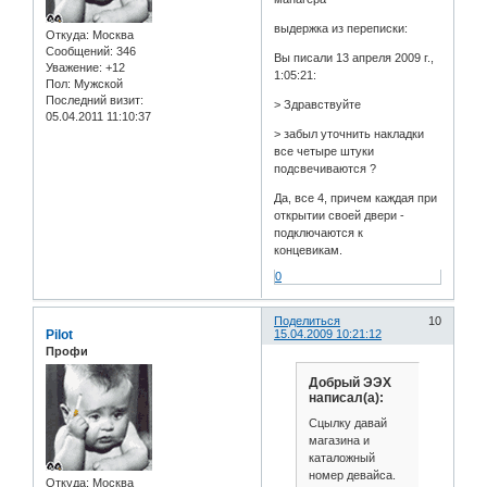
выдержка из переписки:
Откуда:
Москва
Сообщений:
346
Вы писали 13 апреля 2009 г.,
Уважение:
+12
1:05:21:
Пол:
Мужской
Последний визит:
> Здравствуйте
05.04.2011 11:10:37
> забыл уточнить накладки
все четыре штуки
подсвечиваются ?
Да, все 4, причем каждая при
открытии своей двери -
подключаются к
концевикам.
0
Поделиться
10
Pilot
15.04.2009 10:21:12
Профи
Добрый ЭЭХ
написал(а):
Сцылку давай
магазина и
каталожный
номер девайса.
Откуда:
Москва