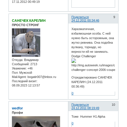
17.11.2012 00:49:19
Поделиться
9
САНЕЧЕК КАРЕЛИН
24.12.2011 00:34:46
ПРОСТО СТРОНГ
Харазматичная,
взбалмошная особа. С ней
нужно быть осторожным, она
жутко ревнива. Она подобна
вулкану, торнадо, но
верности ей не занимать.
Dodge Challenger
Откуда:
Владимир
Сообщений:
2713
Уважение:
+46
Пол:
Мужской
Mail Agent:
bogatir007@inbox.ru
Отредактировано САНЕЧЕК
Последний визит:
КАРЕЛИН (24.12.2011
08.09.2023 12:13:57
00:36:49)
0
Поделиться
10
wedfor
24.12.2011 08:19:49
Профи
Тоже Hummer H1 Alpha
0