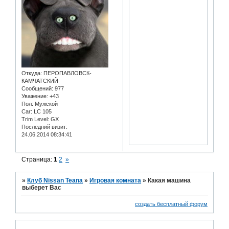
Откуда:
ПЕРОПАВЛОВСК-
КАМЧАТСКИЙ
Сообщений:
977
Уважение:
+43
Пол:
Мужской
Car:
LC 105
Trim Level:
GX
Последний визит:
24.06.2014 08:34:41
Страница:
1
2
»
»
Клуб Nissan Teana
»
Игровая комната
»
Какая машина
выберет Вас
создать бесплатный форум