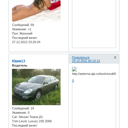
Сообщений:
59
Уважение:
+1
Пол:
Женский
Последний визит:
27.12.2012 23:20:24
Поделиться
8
Юрик13
24.12.2011 00:13:12
Водитель
0
Сообщений:
19
Уважение:
0
Car:
Nissan Teana j31
Trim Level:
Luxury 230 2006
Последний визит: