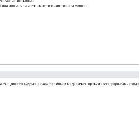
следующая инстанция.
бесплатно ищут и уничтожают, и красят, и хром меняют.
делал дворник видимо попала песчинка и когда начал тереть стекло дворниками обна