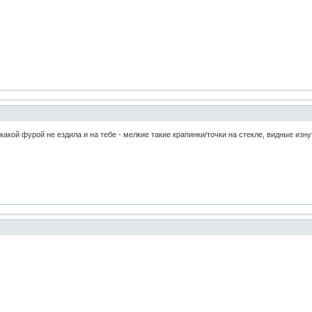
 какой фурой не ездила и на тебе - мелкие такие крапинки/точки на стекле, видные изн