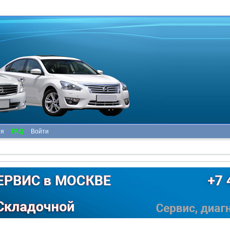
ия
FAQ
Войти