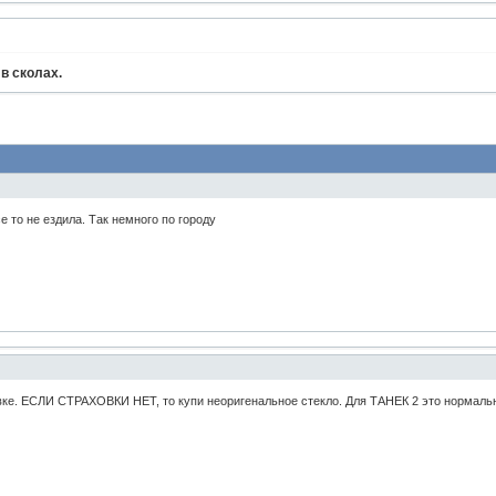
 в сколах.
е то не ездила. Так немного по городу
вке. ЕСЛИ СТРАХОВКИ НЕТ, то купи неоригенальное стекло. Для ТАНЕК 2 это нормаль