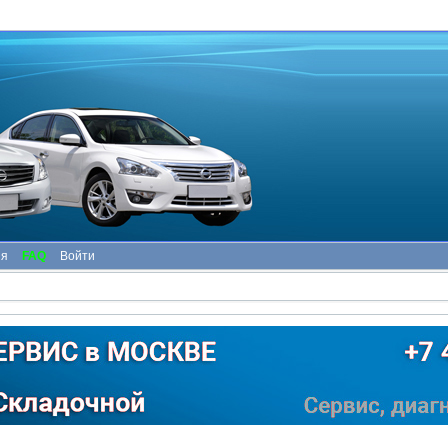
ия
FAQ
Войти