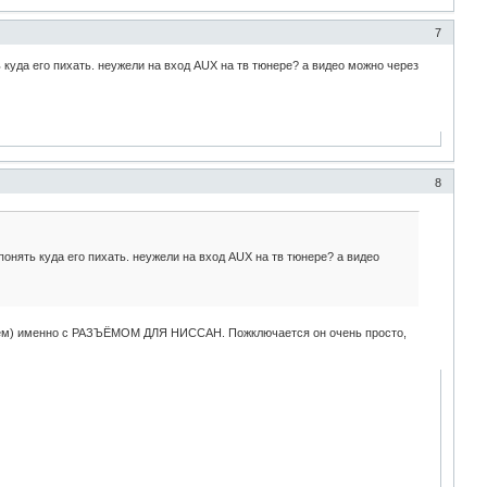
7
 куда его пихать. неужели на вход AUX на тв тюнере? а видео можно через
8
онять куда его пихать. неужели на вход AUX на тв тюнере? а видео
ванием) именно с РАЗЪЁМОМ ДЛЯ НИССАН. Пожключается он очень просто,