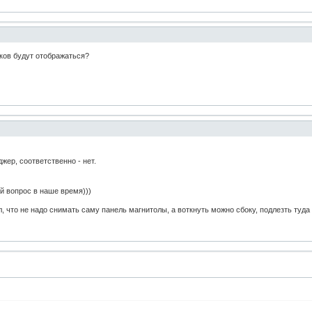
еков будут отображаться?
джер, соответственно - нет.
й вопрос в наше время)))
, что не надо снимать саму панель магнитолы, а воткнуть можно сбоку, подлезть туда р