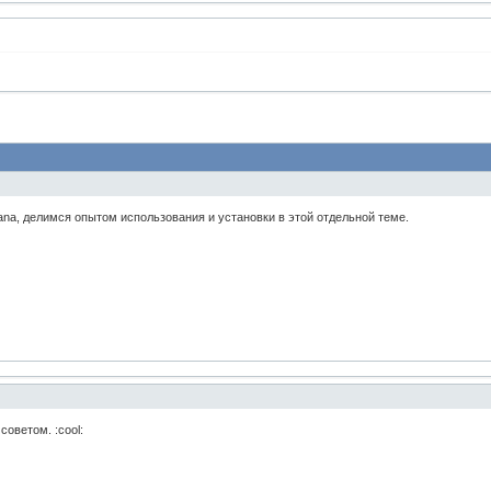
eana, делимся опытом использования и установки в этой отдельной теме.
советом. :cool: