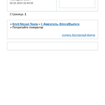
02.01.2013 10:44:33
Страница:
1
»
Клуб Nissan Teana
»
I: Двигатель, Впуск/Выпуск
»
Потрогайте генератор
создать бесплатный форум