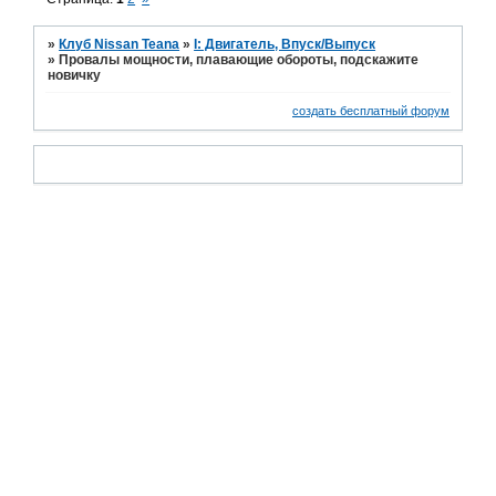
»
Клуб Nissan Teana
»
I: Двигатель, Впуск/Выпуск
»
Провалы мощности, плавающие обороты, подскажите
новичку
создать бесплатный форум