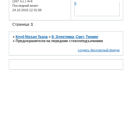
(167 л.с.) 4×4
0
Последний визит:
24.10.2016 12:31:06
Страница:
1
»
Клуб Nissan Teana
»
II: Электрика, Свет, Тюнинг
»
Предохранители на передние стеклоподъемники
создать бесплатный форум