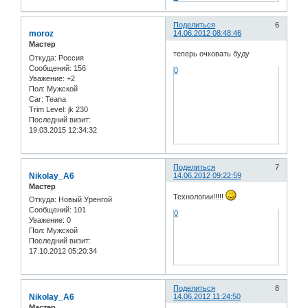
Поделиться
6
moroz
14.06.2012 08:48:46
Мастер
теперь очковать буду
Откуда:
Россия
Сообщений:
156
0
Уважение:
+2
Пол:
Мужской
Car:
Teana
Trim Level:
jk 230
Последний визит:
19.03.2015 12:34:32
Поделиться
7
Nikolay_A6
14.06.2012 09:22:59
Мастер
Технологии!!!!!
Откуда:
Новый Уренгой
Сообщений:
101
0
Уважение:
0
Пол:
Мужской
Последний визит:
17.10.2012 05:20:34
Поделиться
8
Nikolay_A6
14.06.2012 11:24:50
Мастер