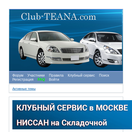
Форум
Участники
Правила
Клубный сервис
Поиск
Регистрация
FAQ
Войти
Активные темы