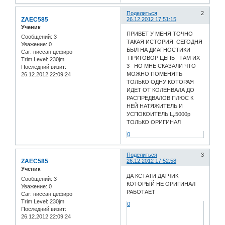
Поделиться
2
ZAEC585
26.12.2012 17:51:15
Ученик
ПРИВЕТ У МЕНЯ ТОЧНО
Сообщений:
3
ТАКАЯ ИСТОРИЯ СЕГОДНЯ
Уважение:
0
БЫЛ НА ДИАГНОСТИКИ
Car:
ниссан цефиро
ПРИГОВОР ЦЕПЬ ТАМ ИХ
Trim Level:
230jm
3 НО МНЕ СКАЗАЛИ ЧТО
Последний визит:
МОЖНО ПОМЕНЯТЬ
26.12.2012 22:09:24
ТОЛЬКО ОДНУ КОТОРАЯ
ИДЕТ ОТ КОЛЕНВАЛА ДО
РАСПРЕДВАЛОВ ПЛЮС К
НЕЙ НАТЯЖИТЕЛЬ И
УСПОКОИТЕЛЬ Ц.5000р
ТОЛЬКО ОРИГИНАЛ
0
Поделиться
3
ZAEC585
26.12.2012 17:52:58
Ученик
ДА КСТАТИ ДАТЧИК
Сообщений:
3
КОТОРЫЙ НЕ ОРИГИНАЛ
Уважение:
0
РАБОТАЕТ
Car:
ниссан цефиро
Trim Level:
230jm
0
Последний визит:
26.12.2012 22:09:24