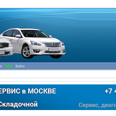
ия
FAQ
Войти