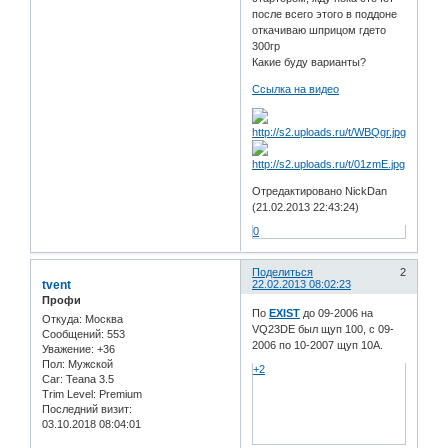
после всего этого в поддоне
откачиваю шприцом гдето
300гр
Какие буду варианты?
Ссылка на видео
Отредактировано NickDan
(21.02.2013 22:43:24)
0
Поделиться
2
tvent
22.02.2013 08:02:23
Профи
По
EXIST
до 09-2006 на
Откуда:
Москва
VQ23DE был щуп 100, с 09-
Сообщений:
553
2006 по 10-2007 щуп 10А.
Уважение:
+36
Пол:
Мужской
+2
Car:
Teana 3.5
Trim Level:
Premium
Последний визит:
03.10.2018 08:04:01