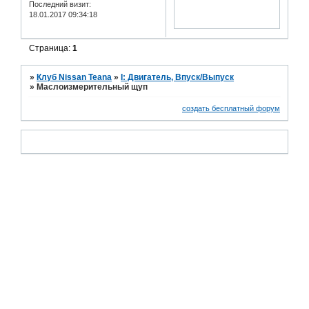
Последний визит:
18.01.2017 09:34:18
Страница:
1
»
Клуб Nissan Teana
»
I: Двигатель, Впуск/Выпуск
»
Маслоизмерительный щуп
создать бесплатный форум