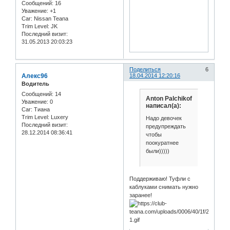
Сообщений:
16
Уважение:
+1
Car:
Nissan Teana
Trim Level:
JK
Последний визит:
31.05.2013 20:03:23
Поделиться
6
Алекс96
18.04.2014 12:20:16
Водитель
Сообщений:
14
Anton Palchikof
Уважение:
0
написал(а):
Car:
Тиана
Trim Level:
Luxery
Надо девочек
Последний визит:
предупреждать
28.12.2014 08:36:41
чтобы
поокуратнее
были)))))
Поддерживаю! Туфли с
каблуками снимать нужно
заранее!