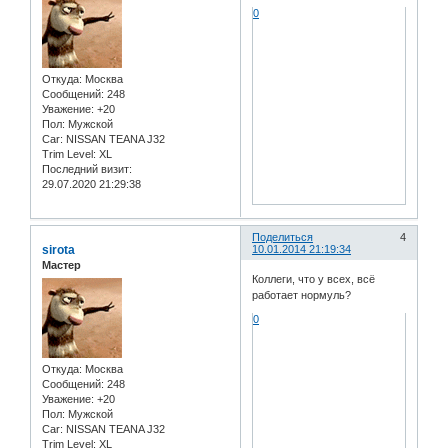
0
Откуда:
Москва
Сообщений:
248
Уважение:
+20
Пол:
Мужской
Car:
NISSAN TEANA J32
Trim Level:
XL
Последний визит:
29.07.2020 21:29:38
Поделиться
4
sirota
10.01.2014 21:19:34
Мастер
Коллеги, что у всех, всё
работает нормуль?
0
Откуда:
Москва
Сообщений:
248
Уважение:
+20
Пол:
Мужской
Car:
NISSAN TEANA J32
Trim Level:
XL