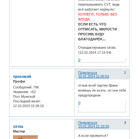
перепрашивать CVT, ведь
всё работает нормуль!
КОЛЛЕГИ, ТОЛЬКО БЕЗ
ФЛУДА.....
ЕСЛИ ЕСТЬ ЧТО
ОТПИСАТЬ, МИЛОСТИ
ПРОСИМ, БУДУ
БЛАГОДАРЕН....
Отредактировано sirota
(12.02.2014 17:15:54)
0
Поделиться
2
прохожий
10.01.2014 21:05:53
Профи
отзыв всей партии брака
Сообщений:
796
можешь не ехать, но они тебя
Уважение:
+52
предупредили
Пол:
Мужской
Последний визит:
0
12.10.2019 15:28:10
Поделиться
3
sirota
10.01.2014 21:10:33
Мастер
А если проявится?