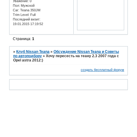
Уважение:
0
Пол:
Мужской
Car:
Teana 350JM
Trim Level:
Full
Последний визит:
19.01.2015 17:19:52
Страница:
1
»
Клуб Nissan Teana
»
Обсуждение Nissan Teana и Советы
по автоподбору
»
Хочу пересесть на теану 2.3 2007 года с
Opel astra 2012:)
создать бесплатный форум