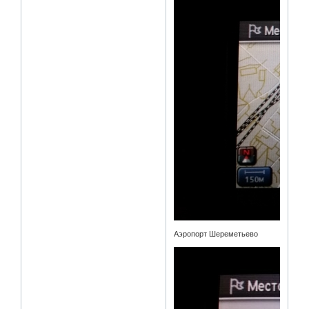
Аэропорт Шереметьево