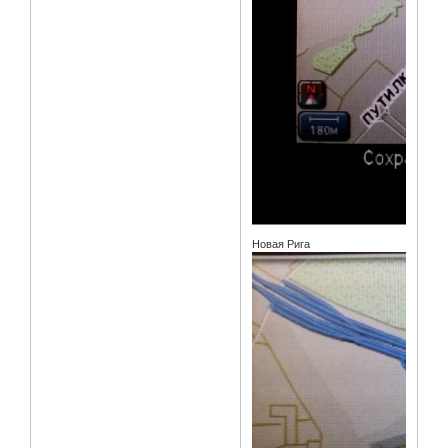
Новая Рига