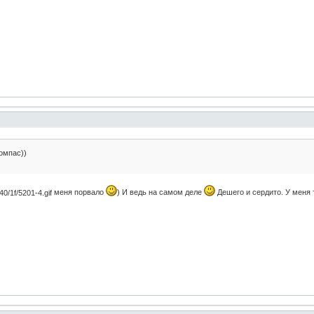
компас))
меня порвало
) И ведь на самом деле
Дешего и сердито. У меня 