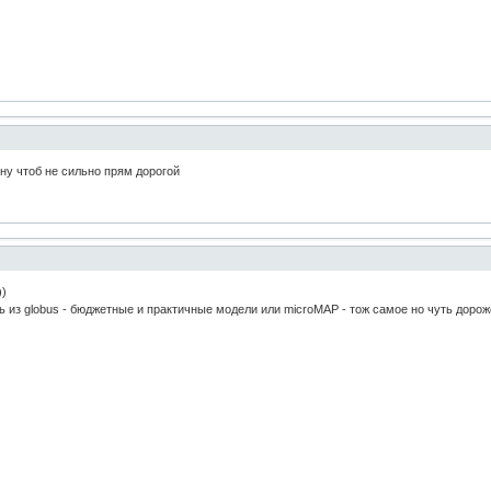
 ну чтоб не сильно прям дорогой
))
дь из globus - бюджетные и практичные модели или microMAP - тож самое но чуть дорож