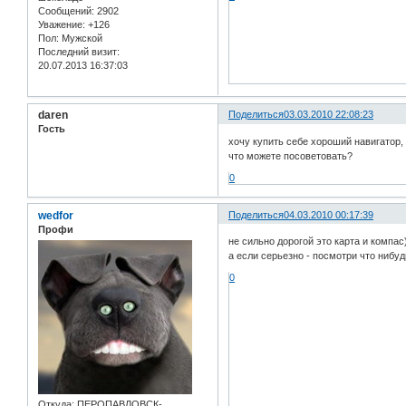
Сообщений:
2902
Уважение:
+126
Пол:
Мужской
Последний визит:
20.07.2013 16:37:03
daren
Поделиться
03.03.2010 22:08:23
Гость
хочу купить себе хороший навигатор,
что можете посоветовать?
0
wedfor
Поделиться
04.03.2010 00:17:39
Профи
не сильно дорогой это карта и компас
а если серьезно - посмотри что нибу
0
Откуда:
ПЕРОПАВЛОВСК-