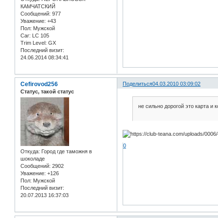
КАМЧАТСКИЙ
Сообщений:
977
Уважение:
+43
Пол:
Мужской
Car:
LC 105
Trim Level:
GX
Последний визит:
24.06.2014 08:34:41
Cefirovod256
Поделиться
04.03.2010 03:09:02
Статус, такой статус
не сильно дорогой это карта и 
0
Откуда:
Город где таможня в
шоколаде
Сообщений:
2902
Уважение:
+126
Пол:
Мужской
Последний визит:
20.07.2013 16:37:03