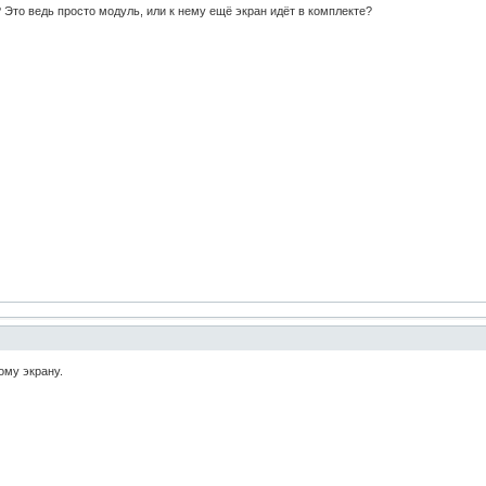
 Это ведь просто модуль, или к нему ещё экран идёт в комплекте?
ому экрану.