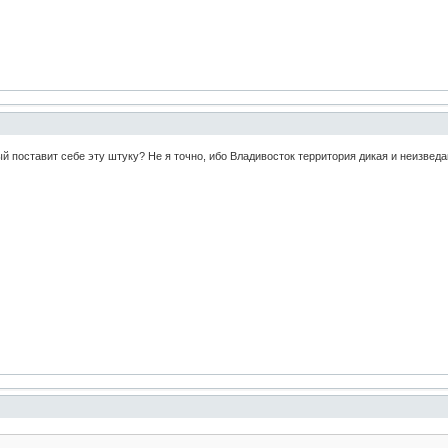
ый поставит себе эту штуку? Не я точно, ибо Владивосток территория дикая и неизвед