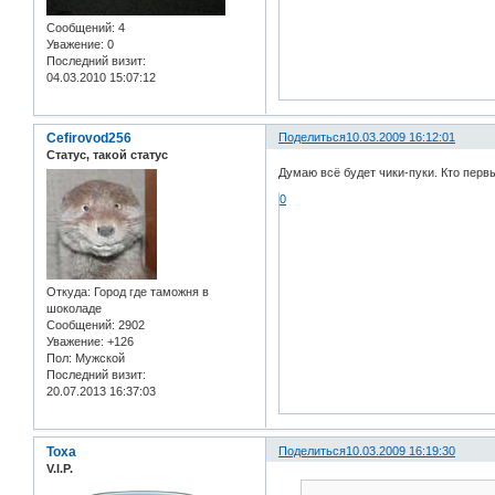
Сообщений:
4
Уважение:
0
Последний визит:
04.03.2010 15:07:12
Cefirovod256
Поделиться
10.03.2009 16:12:01
Статус, такой статус
Думаю всё будет чики-пуки. Кто перв
0
Откуда:
Город где таможня в
шоколаде
Сообщений:
2902
Уважение:
+126
Пол:
Мужской
Последний визит:
20.07.2013 16:37:03
Toxa
Поделиться
10.03.2009 16:19:30
V.I.P.