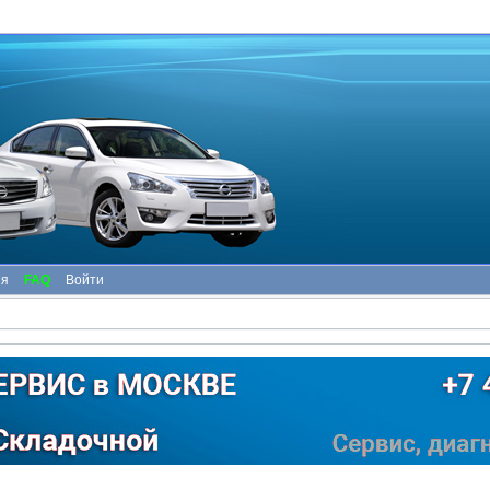
ия
FAQ
Войти