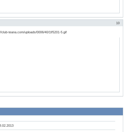
10
8.02.2013