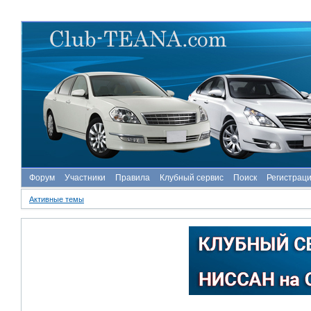
Форум
Участники
Правила
Клубный сервис
Поиск
Регистрац
Активные темы