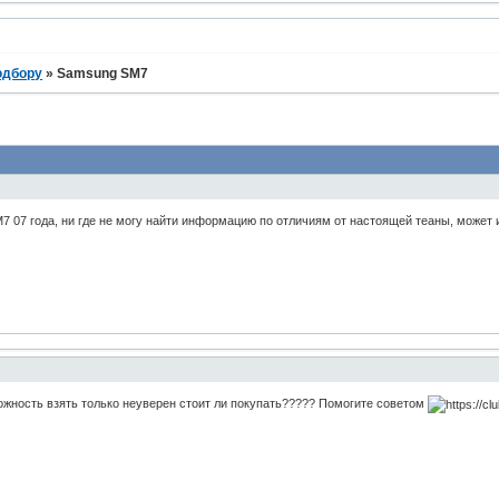
одбору
»
Samsung SM7
 07 года, ни где не могу найти информацию по отличиям от настоящей теаны, может из
ожность взять только неуверен стоит ли покупать????? Помогите советом