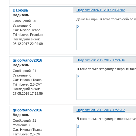
Варюша
Поделиться
24.11.2017 20:20:02
Водитель
Да не вы один, я тоже только сейчас у
Сообщений:
20
Уважение:
0
0
Car:
Nissan Teana
Trim Level:
Premium
Последний визит:
08.12.2017 22:04:09
grigoryanov2016
Поделиться
12.12.2017 17:24:16
Водитель
Я тоже только что увидел вервые так
Сообщений:
21
Уважение:
0
0
Car:
Ниссан Теана
Trim Level:
2,5 CVT
Последний визит:
27.05.2019 17:13:59
grigoryanov2016
Поделиться
12.12.2017 17:26:02
Водитель
Я тоже только что увидел впервые та
Сообщений:
21
Уважение:
0
0
Car:
Ниссан Теана
Trim Level:
2,5 CVT