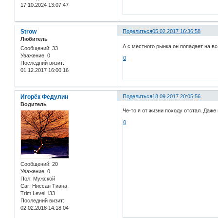
17.10.2024 13:07:47
Strow
Поделиться
05.02.2017 16:36:58
Любитель
А с местного рынка он попадает на в
Сообщений:
33
Уважение:
0
0
Последний визит:
01.12.2017 16:00:16
Игорёк Федулин
Поделиться
18.09.2017 20:05:56
Водитель
Че-то я от жизни походу отстал. Даж
0
Сообщений:
20
Уважение:
0
Пол:
Мужской
Car:
Ниссан Тиана
Trim Level:
l33
Последний визит:
02.02.2018 14:18:04