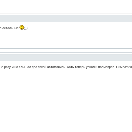
се остальные
)))
е не разу и не слышал про такой автомобиль. Хоть теперь узнал и посмотрел. Симпати