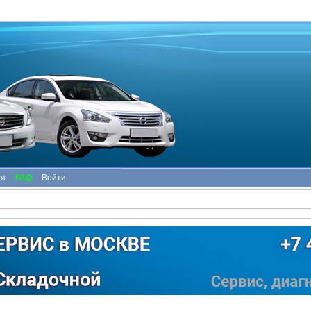
ия
FAQ
Войти