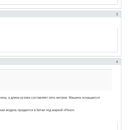
3
4
ена, а длина кузова составляет пять метров. Машина оснащается
чная модель продается в Китае под маркой «Рено».