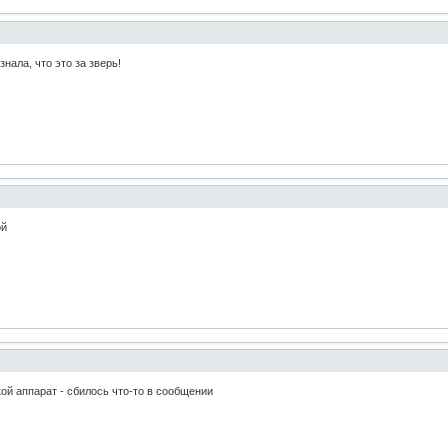
знала, что это за зверь!
ой
кой аппарат - сбилось что-то в сообщении