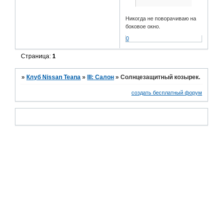
Никогда не поворачиваю на
боковое окно.
0
Страница:
1
»
Клуб Nissan Teana
»
III: Салон
»
Солнцезащитный козырек.
создать бесплатный форум