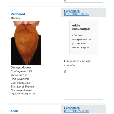
0
Поделиться
9
Redbeard
08.11.2014 13:59:15
Мастер
eddie
написал(а):
сборник
инструкций по
установке
аксессуаров
Очень полезная ифа,
спасибо.
Откуда:
Москва
Сообщений:
125
0
Уважение:
+10
Пол:
Мужской
Car:
Teana J33
Trim Level:
Premium
Последний визит:
09.07.2020 21:11:21
Поделиться
10
eddie
09.11.2014 22:43:03