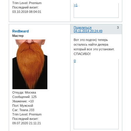
Trim Level:
Premium
+1
Последний визит:
03.10.2018 08:04:01
Поделиться
3
Redbeard
04.11.2014 20:24:49
Мастер
Вот это подгон) теперь
осталось найти дилера
который все это установит.
СПАСИБО!
0
Откуда:
Москва
Сообщений:
125
Уважение:
+10
Пол:
Мужской
Car:
Teana J33
Trim Level:
Premium
Последний визит:
09.07.2020 21:11:21