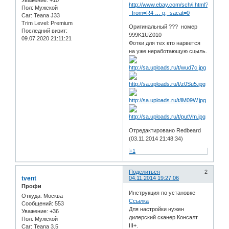
http://www.ebay.com/sch/i.html?
Пол:
Мужской
_from=R4 … p;_sacat=0
Car:
Teana J33
Trim Level:
Premium
Оригинальный ??? номер
Последний визит:
999K1UZ010
09.07.2020 21:11:21
Фотки для тех кто нарвется
на уже неработающую сцыль.
Отредактировано Redbeard
(03.11.2014 21:48:34)
+1
Поделиться
2
tvent
04.11.2014 19:27:06
Профи
Инструкция по установке
Откуда:
Москва
Ссылка
Сообщений:
553
Для настройки нужен
Уважение:
+36
дилерский сканер Консалт
Пол:
Мужской
III+.
Car:
Teana 3.5