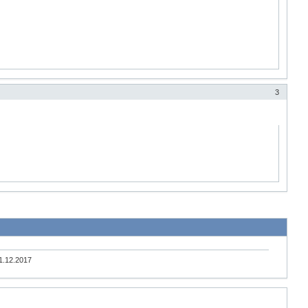
3
1.12.2017