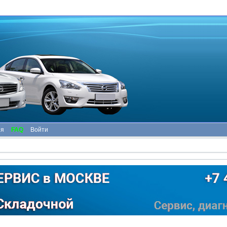
ия
FAQ
Войти